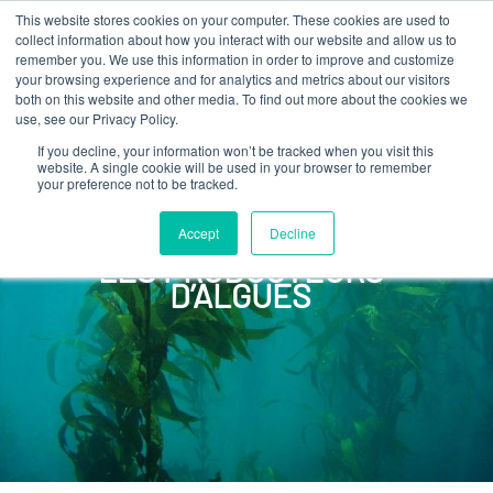
This website stores cookies on your computer. These cookies are used to
collect information about how you interact with our website and allow us to
remember you. We use this information in order to improve and customize
your browsing experience and for analytics and metrics about our visitors
both on this website and other media. To find out more about the cookies we
use, see our Privacy Policy.
If you decline, your information won’t be tracked when you visit this
website. A single cookie will be used in your browser to remember
your preference not to be tracked.
Accept
Decline
POUR
LES PRODUCTEURS
D’ALGUES