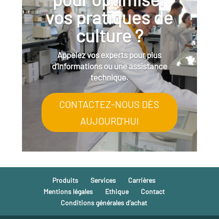
vos pratiques de
culture ?
Appelez vos experts pour plus
d’informations ou une assistance
technique.
CONTACTEZ-NOUS DÈS
AUJOURD'HUI
Produits
Services
Carrières
Mentions légales
Ethique
Contact
Conditions générales d’achat