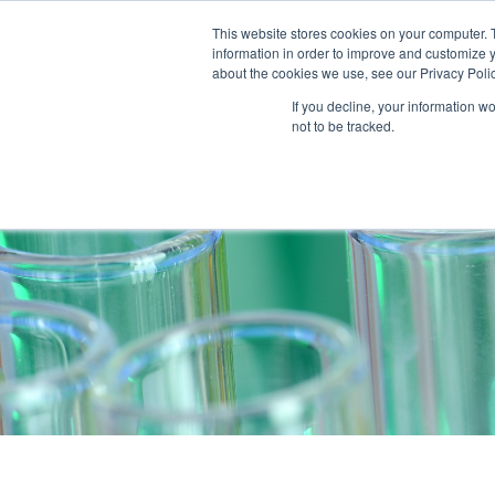
This website stores cookies on your computer. 
QUI SOM
information in order to improve and customize y
about the cookies we use, see our Privacy Polic
If you decline, your information w
not to be tracked.