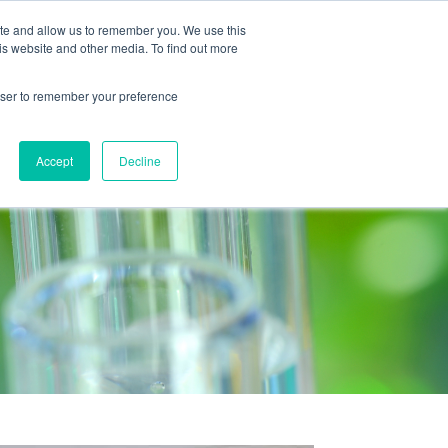
ite and allow us to remember you. We use this
ION
CARRIÈRES
ACTUALITÉS
CONTACT
is website and other media. To find out more
rowser to remember your preference
Accept
Decline