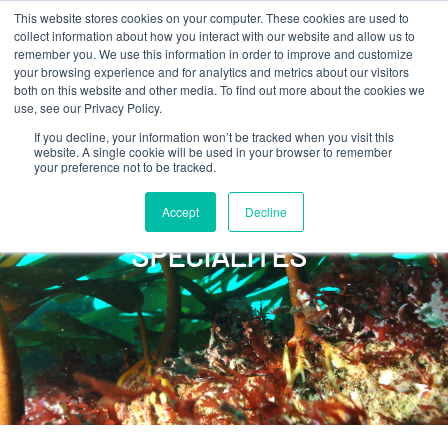
This website stores cookies on your computer. These cookies are used to
collect information about how you interact with our website and allow us to
remember you. We use this information in order to improve and customize
your browsing experience and for analytics and metrics about our visitors
both on this website and other media. To find out more about the cookies we
use, see our Privacy Policy.
If you decline, your information won’t be tracked when you visit this
website. A single cookie will be used in your browser to remember
your preference not to be tracked.
Accept
Decline
EXTRAITS D’ALGUES DE
SPÉCIALITÉS