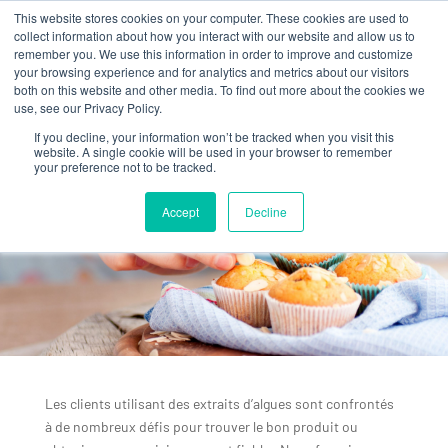
This website stores cookies on your computer. These cookies are used to
collect information about how you interact with our website and allow us to
remember you. We use this information in order to improve and customize
your browsing experience and for analytics and metrics about our visitors
both on this website and other media. To find out more about the cookies we
use, see our Privacy Policy.
If you decline, your information won’t be tracked when you visit this
website. A single cookie will be used in your browser to remember
your preference not to be tracked.
PRODUITS
POUR L’INDUSTRIE
ALIMENTAIRE
Accept
Decline
Les clients utilisant des extraits d’algues sont confrontés
à de nombreux défis pour trouver le bon produit ou