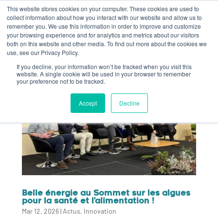
This website stores cookies on your computer. These cookies are used to
collect information about how you interact with our website and allow us to
remember you. We use this information in order to improve and customize
your browsing experience and for analytics and metrics about our visitors
both on this website and other media. To find out more about the cookies we
use, see our Privacy Policy.
If you decline, your information won’t be tracked when you visit this
website. A single cookie will be used in your browser to remember
your preference not to be tracked.
Accept
Decline
Belle énergie au Sommet sur les algues
pour la santé et l’alimentation !
Mar 12, 2026
|
Actus
,
Innovation