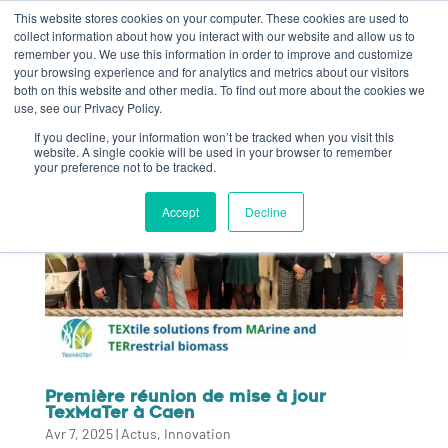
This website stores cookies on your computer. These cookies are used to
collect information about how you interact with our website and allow us to
remember you. We use this information in order to improve and customize
your browsing experience and for analytics and metrics about our visitors
both on this website and other media. To find out more about the cookies we
use, see our Privacy Policy.
If you decline, your information won’t be tracked when you visit this
website. A single cookie will be used in your browser to remember
your preference not to be tracked.
Accept
Decline
Première réunion de mise à jour
TexMaTer à Caen
Avr 7, 2025
|
Actus
,
Innovation