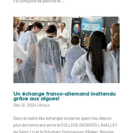
FB composé de pectine et...
Un échange franco-allemand inattendu
grâce aux algues!
Déc 12, 2024
|
Actus
Dans le cadre des échanges scolaires ayant lieu depuis
plus de trente ans entre le COLLEGE GEORGES LAVALLEY
de Saint-Lô et le Schubart-Gymnasium d’Aalen, l’équipe