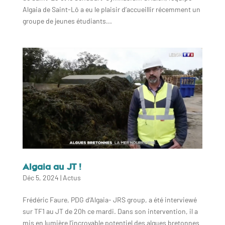
Algaia de Saint-Lô a eu le plaisir d’accueillir récemment un
groupe de jeunes étudiants...
Algaia au JT !
Déc 5, 2024
|
Actus
Frédéric Faure, PDG d’Algaia- JRS group, a été interviewé
sur TF1 au JT de 20h ce mardi. Dans son intervention, il a
mis en lumière l’incroyable potentiel des algues bretonnes