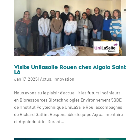
Visite Unilasalle Rouen chez Algaia Saint
Lô
Jan 17, 2025
|
Actus
,
Innovation
Nous avons eu le plaisir d’accueillir les futurs ingénieurs
en Bioressources Biotechnologies Environnement 5BBE
de l’Institut Polytechnique UniLaSalle Rou, accompagnés
de Richard Gattin, Responsable d’équipe Agroalimentaire
et Agroindustrie. Durant...