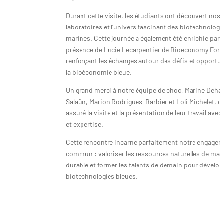
Durant cette visite, les étudiants ont découvert no
laboratoires et l’univers fascinant des biotechnolog
marines. Cette journée a également été enrichie par
présence de Lucie Lecarpentier de Bioeconomy Fo
renforçant les échanges autour des défis et opport
la bioéconomie bleue.
Un grand merci à notre équipe de choc, Marine Dehai
Salaün, Marion Rodrigues-Barbier et Loli Michelet, 
assuré la visite et la présentation de leur travail av
et expertise.
Cette rencontre incarne parfaitement notre engag
commun : valoriser les ressources naturelles de ma
durable et former les talents de demain pour dévelo
biotechnologies bleues.