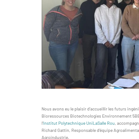
Nous avons eu le plaisir d’accueillir les futurs ingén
Bioressources Biotechnologies Environnement 5B
l’
Institut Polytechnique UniLaSalle Rou
, accompagn
Richard Gattin, Responsable d’équipe Agroalimenta
Agroindustrie.