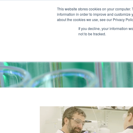
This website stores cookies on your computer. 
QUI SOM
information in order to improve and customize y
about the cookies we use, see our Privacy Polic
If you decline, your information w
not to be tracked.