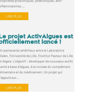
propriétés probiotiques, prébiotiques, anti-
inflammatoires,...
LIRE PLUS
Le projet ActivAlgues est
officiellement lancé !
Un partenariat ambitieux entre le Laboratoire
ielen, l’Université de Lille, l’Institut Pasteur de Lille
et Algaia. L’objectif : développer de nouveaux actifs
santé à base d’algues, à la croisée du complément
alimentaire et du médicament. Un projet qui
s’appuie sur...
LIRE PLUS