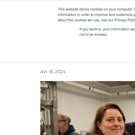
This website stores cookies on your computer. 
QUI SOM
information in order to improve and customize y
about the cookies we use, see our Privacy Polic
If you decline, your information w
not to be tracked.
Ouverture officielle
St Lô
Avr 18, 2024