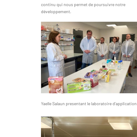
continu qui nous permet de poursuivre notre
développement.
Yaelle Salaun presentant le laboratoire d’applicatio