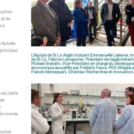
duction
 et de
e à
l’échelle
 principes
L’équipe de St Lo Agglo incluant Emmanuelle Lejeune, m
de St Lô, Fabrice Lemazurier, Président de l’agglomérati
Mickael Grandin, Vice-President en charge du développ
économique accueillis par Frédéric Faure, PDG d’Algaia e
Franck Hennequart, Directeur Recherches et Innovation
s du cadre
 de
e
s du monde
soutien