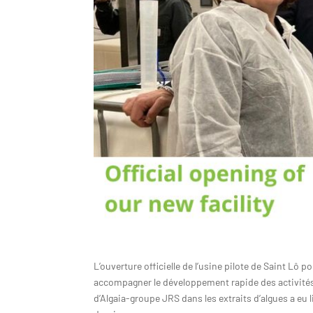
L’ouverture officielle de l’usine pilote de Saint Lô p
accompagner le développement rapide des activité
d’Algaia-groupe JRS dans les extraits d’algues a eu l