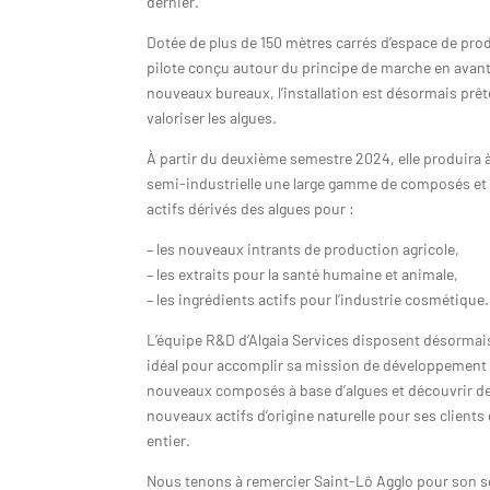
dernier.
Dotée de plus de 150 mètres carrés d’espace de pro
pilote conçu autour du principe de marche en avant
nouveaux bureaux, l’installation est désormais prêt
valoriser les algues.
À partir du deuxième semestre 2024, elle produira à 
semi-industrielle une large gamme de composés et
actifs dérivés des algues pour :
– les nouveaux intrants de production agricole,
– les extraits pour la santé humaine et animale,
– les ingrédients actifs pour l’industrie cosmétique.
L’équipe R&D d’Algaia Services disposent désormai
idéal pour accomplir sa mission de développement
nouveaux composés à base d’algues et découvrir d
nouveaux actifs d’origine naturelle pour ses client
entier.
Nous tenons à remercier Saint-Lô Agglo pour son 