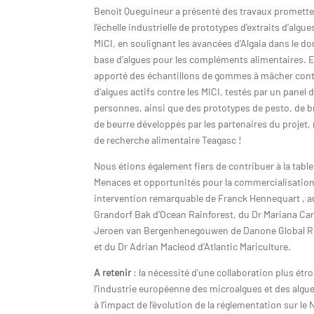
Benoît Queguineur a présenté des travaux promette
l’échelle industrielle de prototypes d’extraits d’algu
MICI, en soulignant les avancées d’Algaia dans le d
base d’algues pour les compléments alimentaires. 
apporté des échantillons de gommes à mâcher cont
d’algues actifs contre les MICI, testés par un panel 
personnes, ainsi que des prototypes de pesto, de b
de beurre développés par les partenaires du projet
de recherche alimentaire Teagasc !
Nous étions également fiers de contribuer à la tabl
Menaces et opportunités pour la commercialisation
intervention remarquable de Franck Hennequart , a
Grandorf Bak d’Ocean Rainforest, du Dr Mariana Car
Jeroen van Bergenhenegouwen de Danone Global R
et du Dr Adrian Macleod d’Atlantic Mariculture.
A retenir
: la nécessité d’une collaboration plus étr
l’industrie européenne des microalgues et des algue
à l’impact de l’évolution de la réglementation sur le