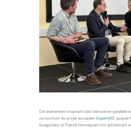
Cet événement inspirant s’est déroulé en parallèle d
consortium du projet européen
Algae4IBD
, auquel 
Queguineur et Franck Hennequart ont activement c