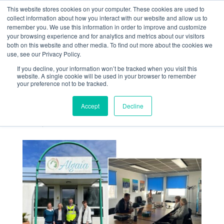
This website stores cookies on your computer. These cookies are used to
collect information about how you interact with our website and allow us to
remember you. We use this information in order to improve and customize
your browsing experience and for analytics and metrics about our visitors
both on this website and other media. To find out more about the cookies we
use, see our Privacy Policy.
If you decline, your information won’t be tracked when you visit this
Venue de Graziella
website. A single cookie will be used in your browser to remember
your preference not to be tracked.
Melchior sur le site de
Lannilis
Accept
Decline
Avr 23, 2024