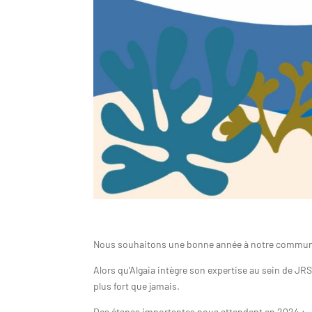
Nous souhaitons une bonne année à notre communaut
Alors qu’Algaia intègre son expertise au sein de JR
plus fort que jamais.
Des étapes importantes nous attendent en 2024 :