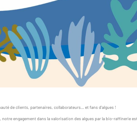
é de clients, partenaires, collaborateurs… et fans d’algues !
S
,
notre engagement dans la valorisation des algues par la bio-raffinerie es