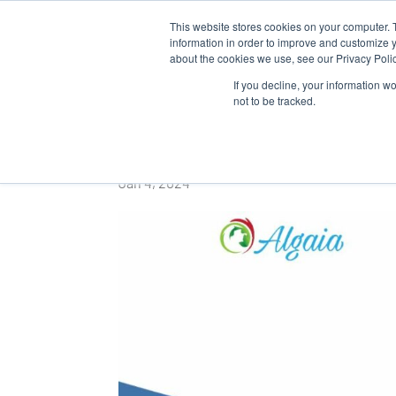
This website stores cookies on your computer. 
QUI SOM
information in order to improve and customize y
about the cookies we use, see our Privacy Polic
If you decline, your information w
not to be tracked.
BONNE ANNÉE DE 
Jan 4, 2024