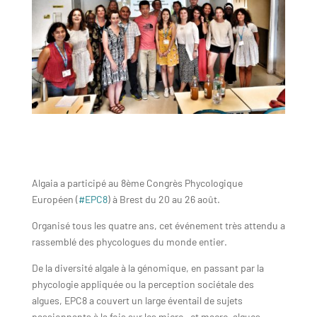
Algaia a participé au 8ème Congrès Phycologique
Européen (
#EPC8
) à Brest du 20 au 26 août.
Organisé tous les quatre ans, cet événement très attendu a
rassemblé des phycologues du monde entier.
De la diversité algale à la génomique, en passant par la
phycologie appliquée ou la perception sociétale des
algues, EPC8 a couvert un large éventail de sujets
passionnants à la fois sur les micro- et macro-algues.