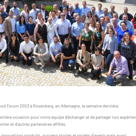
od Forum 2023 à Rosenberg, en Allemagne, la semaine dernière.
 première occasion pour notre équipe d’échanger et de partager nos expérie
er et d’autres partenaires affiliés.
nnovations produits, success stories et projets d’avenir mais aussi