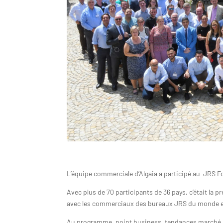
L’équipe commerciale d’Algaia a participé au JRS
Fo
Avec plus de 70 participants de 36 pays, c’était la
avec les commerciaux des bureaux JRS du monde enti
Au programme, point business, tendances marché, i