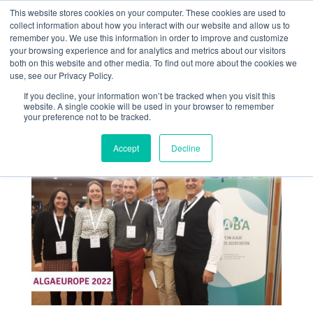
This website stores cookies on your computer. These cookies are used to
collect information about how you interact with our website and allow us to
remember you. We use this information in order to improve and customize
your browsing experience and for analytics and metrics about our visitors
both on this website and other media. To find out more about the cookies we
use, see our Privacy Policy.
If you decline, your information won’t be tracked when you visit this
SpirAlg à AlgaEurope
website. A single cookie will be used in your browser to remember
your preference not to be tracked.
Déc 22, 2022
Accept
Decline