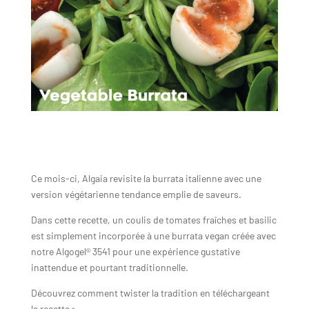
Ce mois-ci, Algaia revisite la burrata italienne avec une
version végétarienne tendance emplie de saveurs.
Dans cette recette, un coulis de tomates fraîches et basilic
est simplement incorporée à une burrata vegan créée avec
notre Algogel® 3541 pour une expérience gustative
inattendue et pourtant traditionnelle.
Découvrez comment twister la tradition en téléchargeant
la recette >